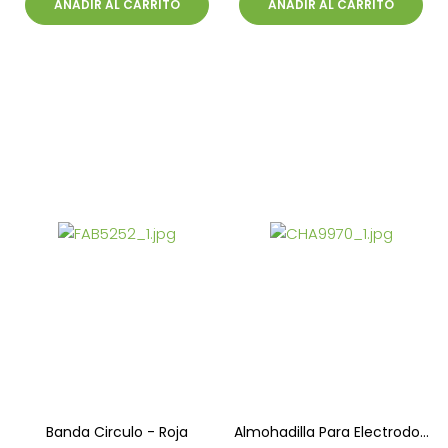
AÑADIR AL CARRITO
AÑADIR AL CARRITO
Banda Circulo - Roja
Almohadilla Para Electrodo...