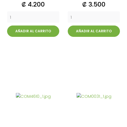
Precio
Precio
₡ 4.200
₡ 3.500
AÑADIR AL CARRITO
AÑADIR AL CARRITO