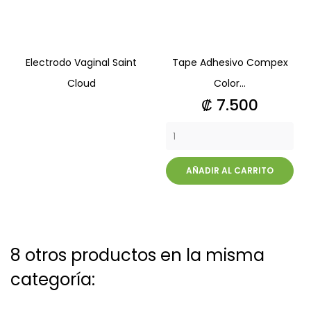
Electrodo Vaginal Saint
Tape Adhesivo Compex
Cloud
Color...
Precio
₡ 7.500
AÑADIR AL CARRITO
8 otros productos en la misma
categoría: