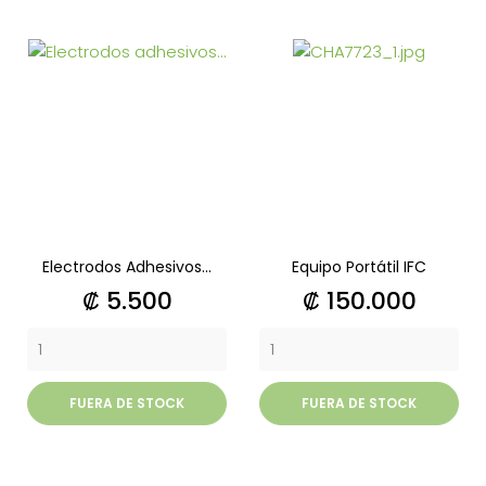
Electrodos Adhesivos...
Equipo Portátil IFC
Precio
Precio
₡ 5.500
₡ 150.000
FUERA DE STOCK
FUERA DE STOCK