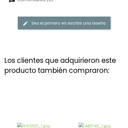
Sea el primero en escribir una reseña
Los clientes que adquirieron este
producto también compraron: