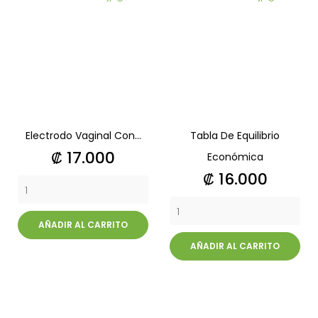
Electrodo Vaginal Con...
Tabla De Equilibrio
Precio
₡ 17.000
Económica
Precio
₡ 16.000
AÑADIR AL CARRITO
AÑADIR AL CARRITO