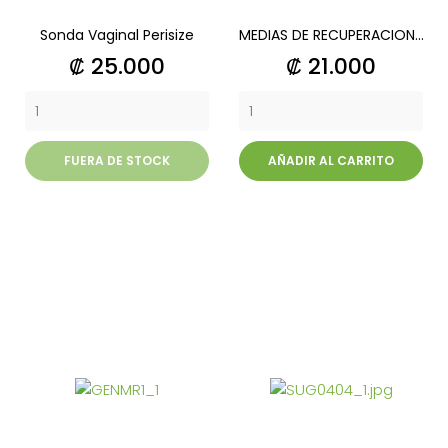
Sonda Vaginal Perisize
MEDIAS DE RECUPERACION...
Precio
Precio
₡ 25.000
₡ 21.000
FUERA DE STOCK
AÑADIR AL CARRITO