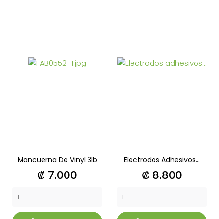
Mancuerna De Vinyl 3lb
Electrodos Adhesivos...
Precio
Precio
₡ 7.000
₡ 8.800