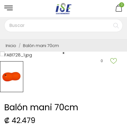
0
Inicio
Balón mani 70cm
0
Balón mani 70cm
₡ 42.479