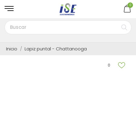
0
Inicio
Lapiz puntal - Chattanooga
0