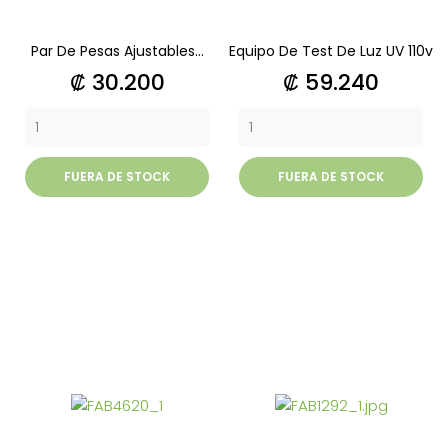
Par De Pesas Ajustables...
Equipo De Test De Luz UV 110v
Precio
Precio
₡ 30.200
₡ 59.240
FUERA DE STOCK
FUERA DE STOCK