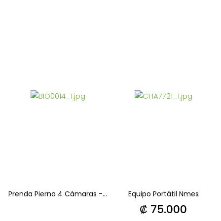
Prenda Pierna 4 Cámaras -...
Equipo Portátil Nmes
Precio
₡ 75.000