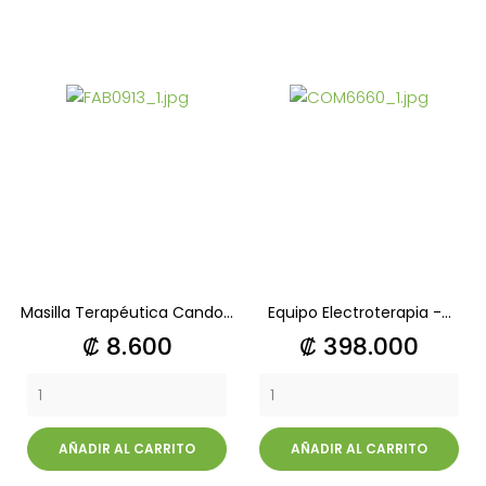
Masilla Terapéutica Cando...
Equipo Electroterapia -...
Precio
Precio
₡ 8.600
₡ 398.000
AÑADIR AL CARRITO
AÑADIR AL CARRITO