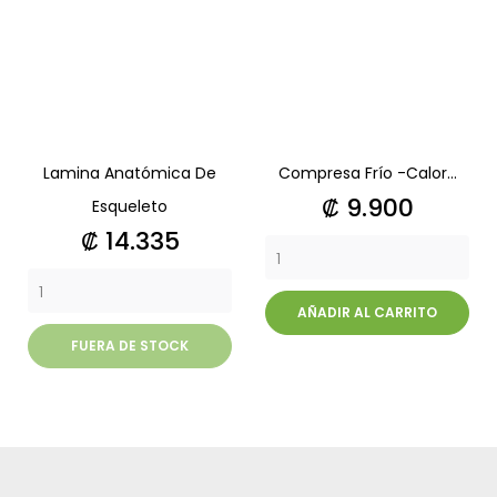
Lamina Anatómica De
Compresa Frío -Calor...
Precio
₡ 9.900
Esqueleto
Precio
₡ 14.335
AÑADIR AL CARRITO
FUERA DE STOCK