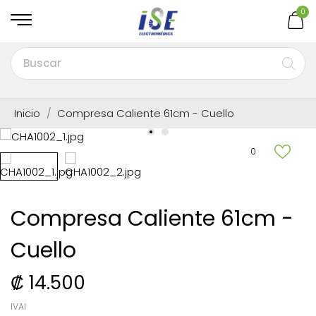
0
Inicio
Compresa Caliente 61cm - Cuello
0
Compresa Caliente 61cm -
Cuello
₡ 14.500
IVAI