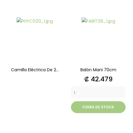
Camilla Eléctrica De 2...
Balón Mani 70cm
Precio
₡ 42.479
FUERA DE STOCK