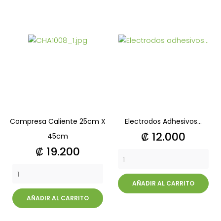
Compresa Caliente 25cm X
Electrodos Adhesivos...
Precio
₡ 12.000
45cm
Precio
₡ 19.200
AÑADIR AL CARRITO
AÑADIR AL CARRITO