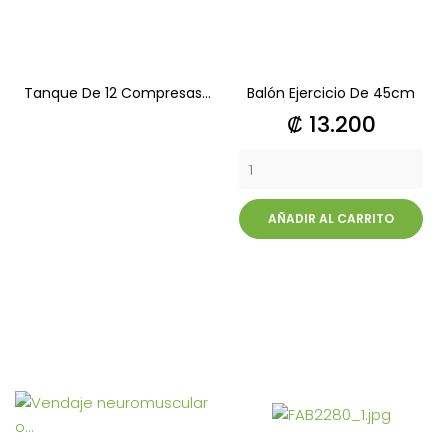
Tanque De 12 Compresas...
Balón Ejercicio De 45cm
Precio
₡ 13.200
AÑADIR AL CARRITO