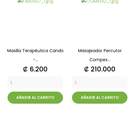
Masilla Terapéutica Cando
Masajeador Percutor
-...
Compex...
Precio
Precio
₡ 6.200
₡ 210.000
AÑADIR AL CARRITO
AÑADIR AL CARRITO