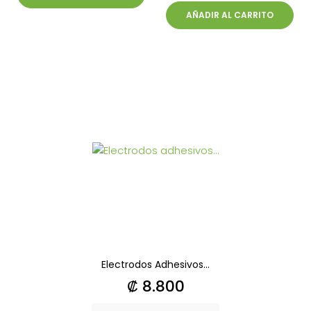
AÑADIR AL CARRITO
Electrodos Adhesivos...
Precio
₡ 8.800