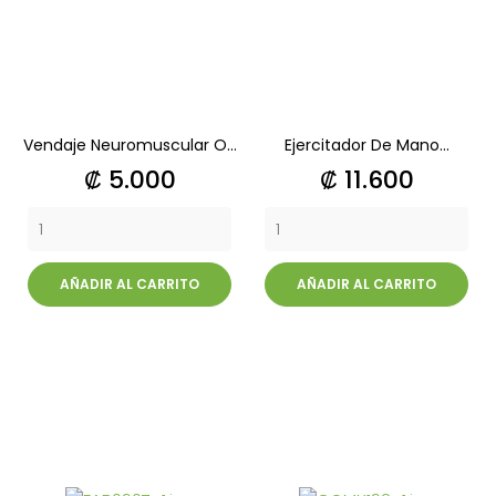
Vendaje Neuromuscular O...
Ejercitador De Mano...
Precio
Precio
₡ 5.000
₡ 11.600
AÑADIR AL CARRITO
AÑADIR AL CARRITO