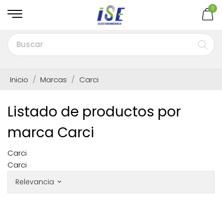
0
Inicio
Marcas
Carci
Listado de productos por
marca Carci
Carci
Carci
Relevancia
keyboard_arrow_down