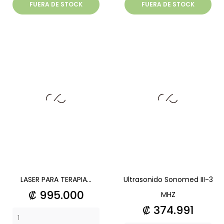
FUERA DE STOCK
FUERA DE STOCK
LASER PARA TERAPIA...
Ultrasonido Sonomed III-3
Precio
₡ 995.000
MHZ
Precio
₡ 374.991