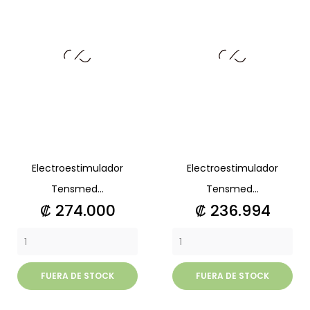
Electroestimulador
Electroestimulador
Tensmed...
Tensmed...
Precio
Precio
₡ 274.000
₡ 236.994
FUERA DE STOCK
FUERA DE STOCK